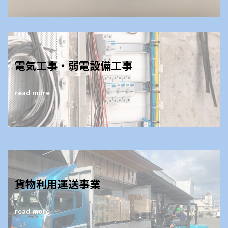
電気工事・弱電設備工事
read more
貨物利用運送事業
read more